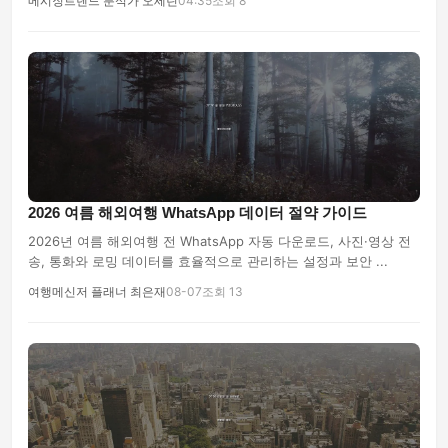
메시징트렌드 분석가 오세린
04:35
조회 8
2026 여름 해외여행 WhatsApp 데이터 절약 가이드
2026년 여름 해외여행 전 WhatsApp 자동 다운로드, 사진·영상 전
송, 통화와 로밍 데이터를 효율적으로 관리하는 설정과 보안 ...
여행메신저 플래너 최은재
08-07
조회 13