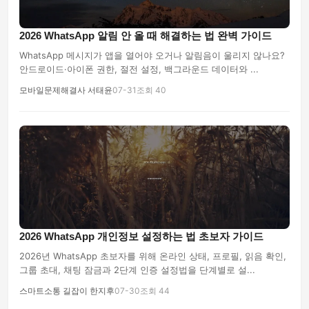
2026 WhatsApp 알림 안 올 때 해결하는 법 완벽 가이드
WhatsApp 메시지가 앱을 열어야 오거나 알림음이 울리지 않나요?
안드로이드·아이폰 권한, 절전 설정, 백그라운드 데이터와 ...
모바일문제해결사 서태윤
07-31
조회 40
2026 WhatsApp 개인정보 설정하는 법 초보자 가이드
2026년 WhatsApp 초보자를 위해 온라인 상태, 프로필, 읽음 확인,
그룹 초대, 채팅 잠금과 2단계 인증 설정법을 단계별로 설...
스마트소통 길잡이 한지후
07-30
조회 44