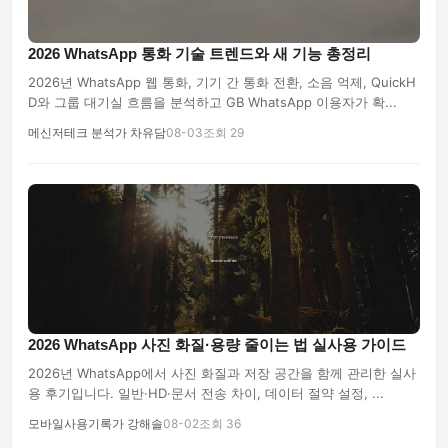
2026 WhatsApp 통화 기술 트렌드와 새 기능 총정리
2026년 WhatsApp 웹 통화, 기기 간 통화 전환, 소음 억제, QuickH
D와 그룹 대기실 흐름을 분석하고 GB WhatsApp 이용자가 확...
메신저테크 분석가 차유담
08-03
조회 29
2026 WhatsApp 사진 화질·용량 줄이는 법 실사용 가이드
2026년 WhatsApp에서 사진 화질과 저장 공간을 함께 관리한 실사
용 후기입니다. 일반·HD·문서 전송 차이, 데이터 절약 설정, ...
모바일사용기록가 강해솔
08-02
조회 36