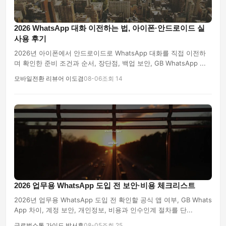
2026 WhatsApp 대화 이전하는 법, 아이폰·안드로이드 실
사용 후기
2026년 아이폰에서 안드로이드로 WhatsApp 대화를 직접 이전하
며 확인한 준비 조건과 순서, 장단점, 백업 보안, GB WhatsApp ...
모바일전환 리뷰어 이도겸
08-06
조회 14
2026 업무용 WhatsApp 도입 전 보안·비용 체크리스트
2026년 업무용 WhatsApp 도입 전 확인할 공식 앱 여부, GB Whats
App 차이, 계정 보안, 개인정보, 비용과 인수인계 절차를 단...
글로벌소통 가이드 박서후
08-05
조회 25