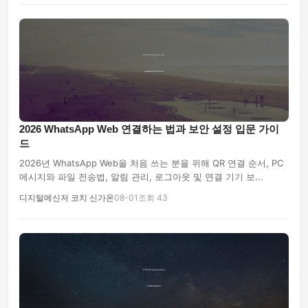
2026 WhatsApp Web 연결하는 법과 보안 설정 입문 가이
드
2026년 WhatsApp Web을 처음 쓰는 분을 위해 QR 연결 순서, PC
메시지와 파일 전송법, 알림 관리, 로그아웃 및 연결 기기 보...
디지털메신저 코치 신가온
08-01
조회 43