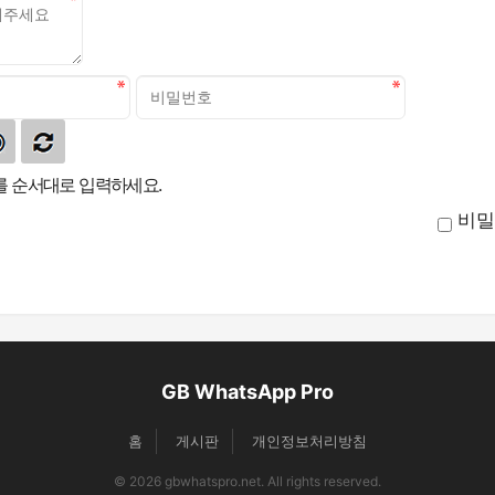
 순서대로 입력하세요.
비밀
GB WhatsApp Pro
홈
게시판
개인정보처리방침
© 2026 gbwhatspro.net. All rights reserved.