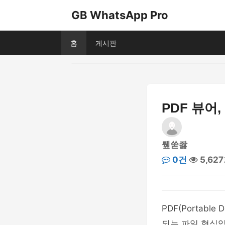
GB WhatsApp Pro
홈
게시판
PDF 뷰어
퉾쑫좛
0건
5,62
PDF(Portab
되는 파일 형식입