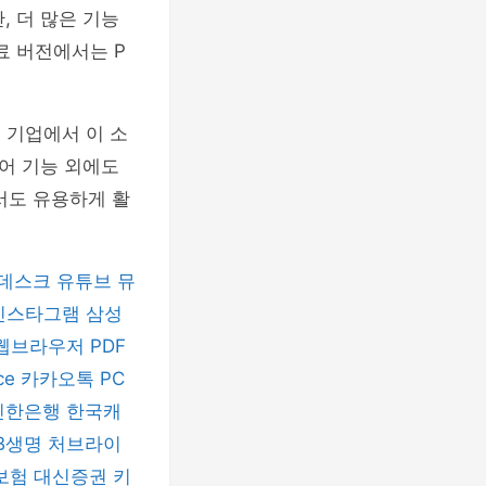
 더 많은 기능
유료 버전에서는 P
은 기업에서 이 소
어 기능 외에도
서도 유용하게 활
데스크
유튜브 뮤
인스타그램
삼성
 웹브라우저
PDF
ice
카카오톡 PC
신한은행
한국캐
B생명
처브라이
보험
대신증권
키