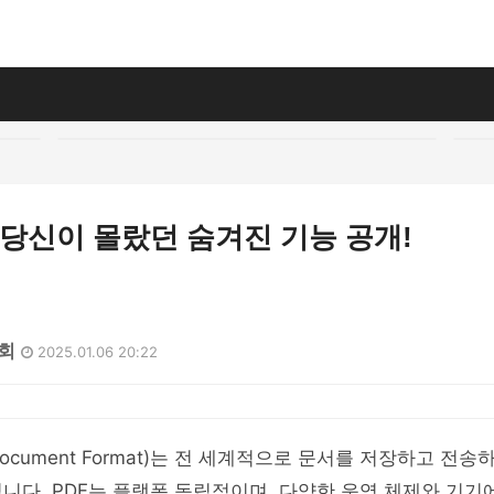
, 당신이 몰랐던 숨겨진 기능 공개!
7회
2025.01.06 20:22
le Document Format)는 전 세계적으로 문서를 저장하고 전
니다. PDF는 플랫폼 독립적이며, 다양한 운영 체제와 기기