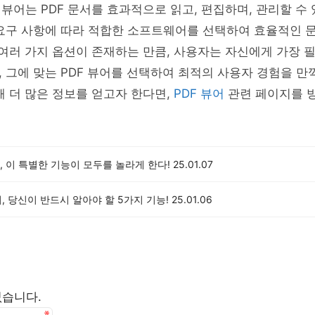
 뷰어는 PDF 문서를 효과적으로 읽고, 편집하며, 관리할 수
 요구 사항에 따라 적합한 소프트웨어를 선택하여 효율적인 
 여러 가지 옵션이 존재하는 만큼, 사용자는 자신에게 가장 
 그에 맞는 PDF 뷰어를 선택하여 최적의 사용자 경험을 만
해 더 많은 정보를 얻고자 한다면,
PDF 뷰어
관련 페이지를 
 이 특별한 기능이 모두를 놀라게 한다!
25.01.07
어, 당신이 반드시 알아야 할 5가지 기능!
25.01.06
없습니다.