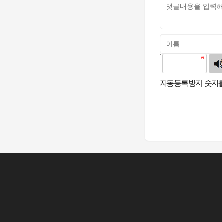
고침
자동등록방지 숫자를