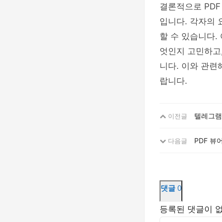
결론적으로 PDF
입니다. 각자의
할 수 있습니다.
엇인지 고민하고,
니다. 이와 관련
랍니다.
텔레그램,
이전글
PDF 뷰
다음글
댓글
0
등록된 댓글이 