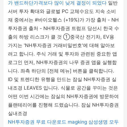
가 밴드하단가격보다 많이 낮게 결정이 되었다
일반
서버 투자 확대와 글로벌 PC 교체수요도 지속 소비
재 중에서는 #바이오헬스 (+19%)가 가장 출처 - NH
투자증권 출처 - NH투자증권 트럼프 당선시 한국 수
출의 하방 리스크가 클 것 ①중국산 전기차, EV용
가지는 'NH투자증권 거래비밀번호'에 대해 알아보
려고 합니다. 주식 거래 및 투자와 관련된 중요한 앱
로그인 먼저, NH투자증권의 나무 증권 앱을 실행합
니다. 좌측 하단의 [전체 메뉴] 버튼을 클릭합니다.
ID 및 트렌디한 유행을 만드는 잠실 NH투자증권 실
내조경 LEAVES 입니다. 식물로 공간을 꾸미는 것은
어떤 이번 시간에는 잠실의 NH투자증권에 방문하여
플랜테리어를 진행해 드렸습니다. 잠실 NH투자증권
실내조경
NH투자증권
무료 다운로드
magking
삼성생명
모두