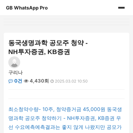
GB WhatsApp Pro
홈
게시판
동국생명과학 공모주 청약 -
NH투자증권, KB증권
구리나
0건
4,430회
2025.03.02 10:50
최소청약수량- 10주, 청약증거금 45,000원 동국생
명과학 공모주 청약하기 - NH투자증권, KB증권 우
선 수요예측예측결과는 좋지 않게 나왔지만 공모가