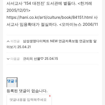
사서교사 ‘154 대전진’ 도서관에 볕들다. <한겨레
2005/12/01>
https://hani.co.kr/arti/culture/book/84151.html 사
서교사 임용확대가 절실하다. <오마이뉴스 2006/11
삼성생명다이렉트 NEW 연금저축보험 연금보험 알
이전글
아보기
25.04.21
규리의 선물♡
25.04.15
다음글
댓글
0
등록된 댓글이 없습니다.