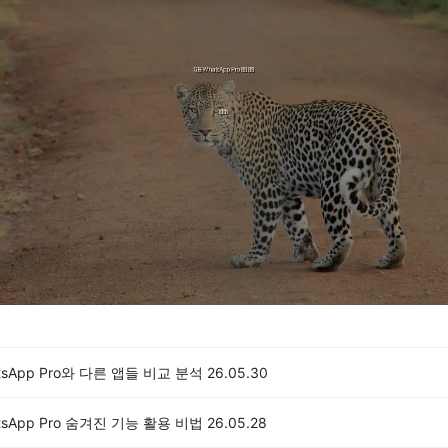
tsApp Pro와 다른 앱들 비교 분석
26.05.30
tsApp Pro 숨겨진 기능 활용 비법
26.05.28