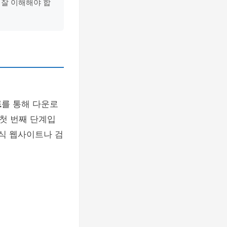
 잘 이해해야 합
트
를 통해 다운로
첫 번째 단계입
공식 웹사이트나 검