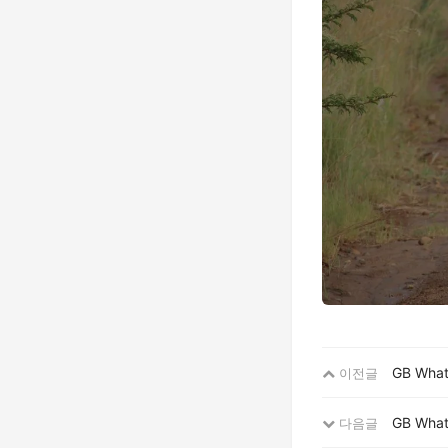
GB Wha
이전글
GB Wha
다음글