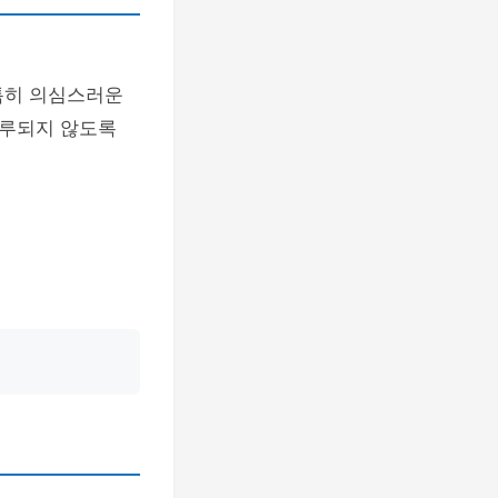
특히 의심스러운
연루되지 않도록