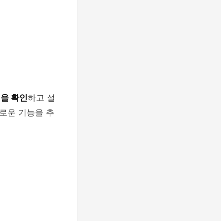
을 확인
하고 설
로운 기능을 추