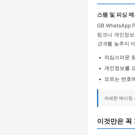
스팸 및 피싱 
GB WhatsApp
링크나 개인정보
경계
를 늦추지 
의심스러운 링
개인정보를 
모르는 번호에
자세한 메시징
이것만은 꼭