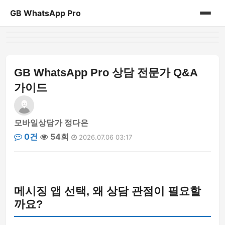
GB WhatsApp Pro
홈
게시판
GB WhatsApp Pro 상담 전문가 Q&A
가이드
모바일상담가 정다은
0건
54회
2026.07.06 03:17
메시징 앱 선택, 왜 상담 관점이 필요할
까요?