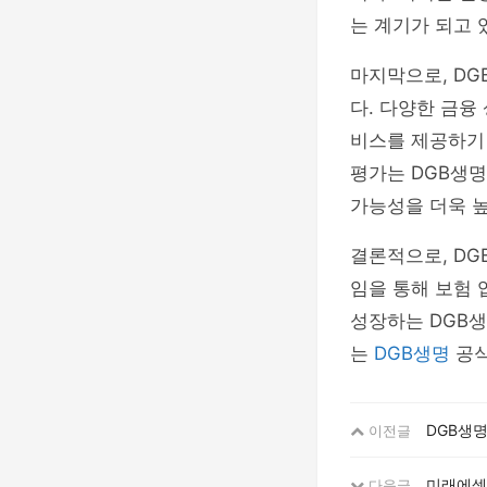
는 계기가 되고 
마지막으로, D
다. 다양한 금융
비스를 제공하기
평가는 DGB생명
가능성을 더욱 
결론적으로, DG
임을 통해 보험
성장하는 DGB생
는
DGB생명
공식
DGB생명
이전글
미래에셋
다음글