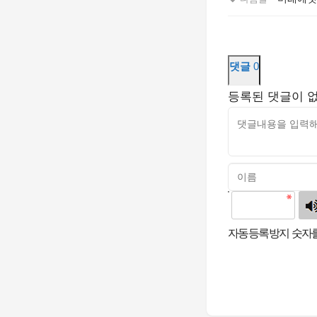
댓글
0
등록된 댓글이 
고침
자동등록방지 숫자를