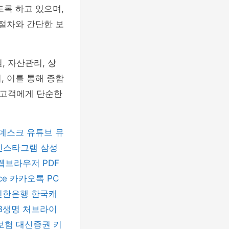
도록 하고 있으며,
 절차와 간단한 보
, 자산관리, 상
, 이를 통해 종합
 고객에게 단순한
데스크
유튜브 뮤
인스타그램
삼성
 웹브라우저
PDF
ice
카카오톡 PC
신한은행
한국캐
B생명
처브라이
보험
대신증권
키