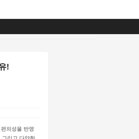
유!
 편의성을 반영
, 그리고 다양한