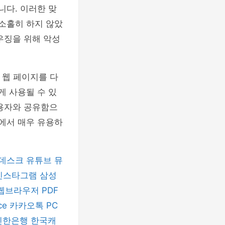
니다. 이러한 맞
 소홀히 하지 않았
우징을 위해 악성
 웹 페이지를 다
게 사용될 수 있
사용자와 공유함으
경에서 매우 유용하
데스크
유튜브 뮤
인스타그램
삼성
 웹브라우저
PDF
ice
카카오톡 PC
신한은행
한국캐