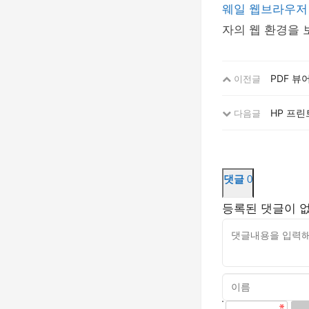
웨일 웹브라우
자의 웹 환경을 
PDF 뷰
이전글
HP 프린
다음글
댓글
0
등록된 댓글이 