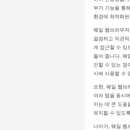
부가 기능을 통해
환경에 최적화된
웨일 웹브라우저의
깔끔하고 직관적
게 접근할 수 있
들어 줍니다. 웨
인할 수 있는 점
시에 사용할 수
또한, 웨일 웹브
여러 탭을 동시에
이는 데 큰 도움
유지할 수 있도
나아가, 웨일 